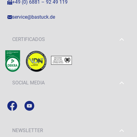
+49 (0) 6881 – 92 49 119
service@bastuck.de
CERTIFICADOS
SOCIAL MEDIA
NEWSLETTER