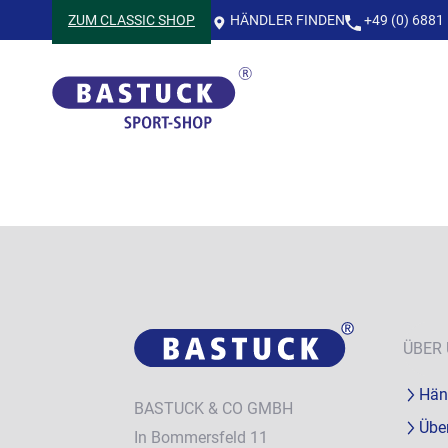
HÄNDLER FINDEN
+49 (0) 6881 
ZUM CLASSIC SHOP
ÜBER
Hän
BASTUCK & CO GMBH
Übe
In Bommersfeld 11