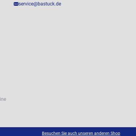
service@bastuck.de
ine
Besuchen Sie auch unseren anderen Shop