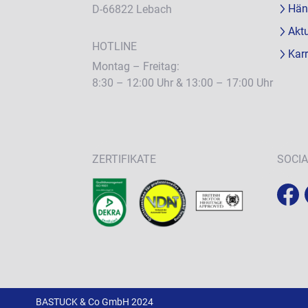
Hän
D-66822 Lebach
Aktu
HOTLINE
Karr
Montag – Freitag:
8:30 – 12:00 Uhr & 13:00 – 17:00 Uhr
ZERTIFIKATE
SOCIA
BASTUCK & Co GmbH 2024