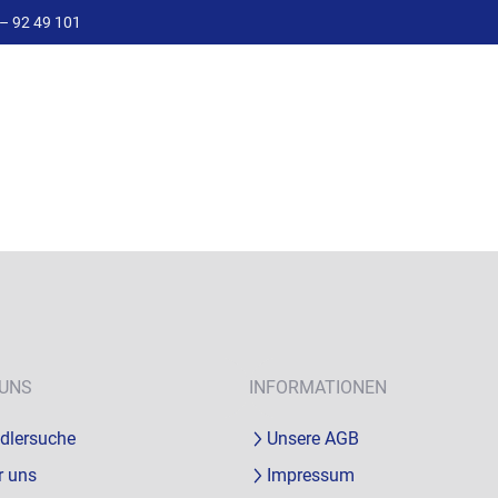
– 92 49 101
 UNS
INFORMATIONEN
dlersuche
Unsere AGB
r uns
Impressum